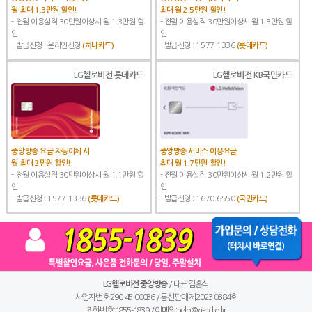
월 최대 1.3만원 할인!
최대 월 2.5만원 할인!
- 전월 이용실적 30만원이상시 월 1.3만원 할
- 전월 이용실적 30만원이상시 월 1.3만원 할
인
인
- 발급신청 : 온라인신청
(하나카드)
- 발급신청 : 1577-1336
(롯데카드)
LG헬로비전 롯데카드
LG헬로비전 KB국민카드
중앙방송 요금 자동이체 시
중앙방송 서비스 이용요금
월 최대 2만원 할인!
최대 월 1.7만원 할인!
- 전월 이용실적 30만원이상시 월 1.1만원 할
- 전월 이용실적 30만원이상시 월 1.2만원 할
인
인
- 발급신청 : 1577-1336
(롯데카드)
- 발급신청 : 1670-6550
(국민카드)
LG헬로비전 중앙방송
/ 대표:김흥식
사업자번호:290-45-00036 / 통신판매:제2023-0384호
전화번호:
1855-1839
/ 이메일:
help@cj-hello.kr