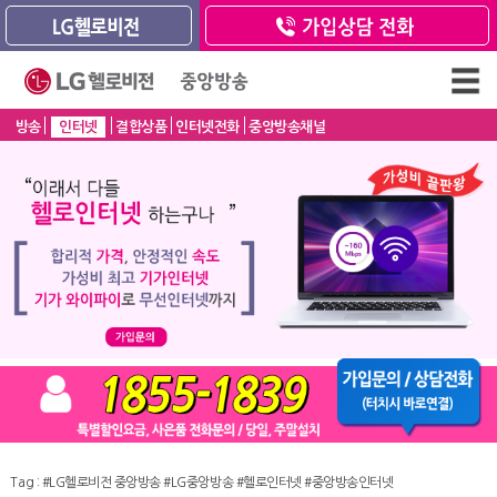
방송
인터넷
결합상품
인터넷전화
중앙방송채널
Tag :
#LG헬로비전 중앙방송
#LG중앙방송
#헬로인터넷
#중앙방송인터넷