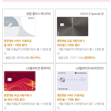
렌탈 플러스 하나카드
LOCA X Special SE
중앙방송 서비스 이용요금
중앙방송 요금 자동이체 시
월 최대 1.3만원 할인!
최대 월 2.5만원 할인!
- 전월 이용실적 30만원이상시 월 1.3만원 할
- 전월 이용실적 30만원이상시 월 1.3만원 할
인
인
- 발급신청 : 온라인신청
(하나카드)
- 발급신청 : 1577-1336
(롯데카드)
LG헬로비전 롯데카드
LG헬로비전 KB국민카드
중앙방송 요금 자동이체 시
중앙방송 서비스 이용요금
월 최대 2만원 할인!
최대 월 1.7만원 할인!
- 전월 이용실적 30만원이상시 월 1.1만원 할
- 전월 이용실적 30만원이상시 월 1.2만원 할
인
인